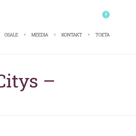
K13
Facebook
OSALE
MEEDIA
KONTAKT
TOETA
Citys –