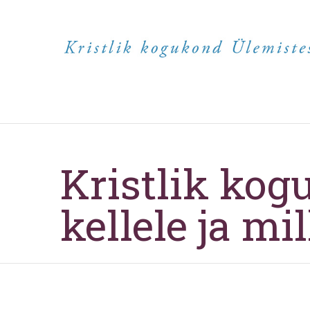
Kristlik kog
kellele ja mi